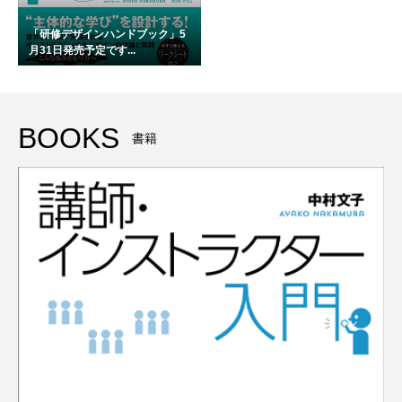
「研修デザインハンドブック」5
月31日発売予定です...
BOOKS
書籍