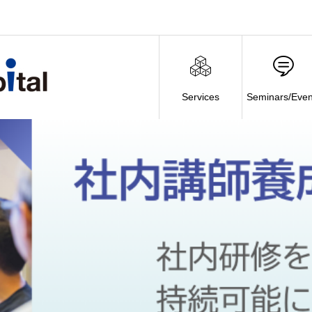
Services
Seminars/Even