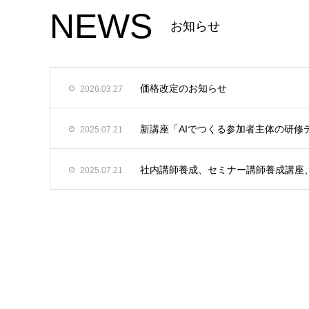
NEWS
お知らせ
価格改定のお知らせ
2026.03.27
新講座「AIでつくる参加者主体の研修
2025.07.21
社内講師養成、セミナー講師養成講座
2025.07.21