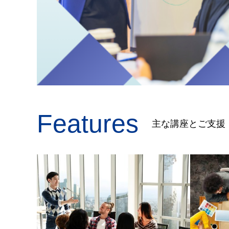
Features
主な講座とご支援