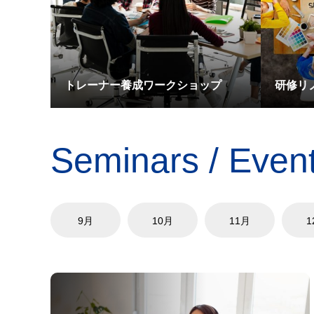
トレーナー養成ワークショップ
研修リ
Seminars / Even
9月
10月
11月
1