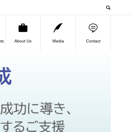
ts
About Us
Media
Contact