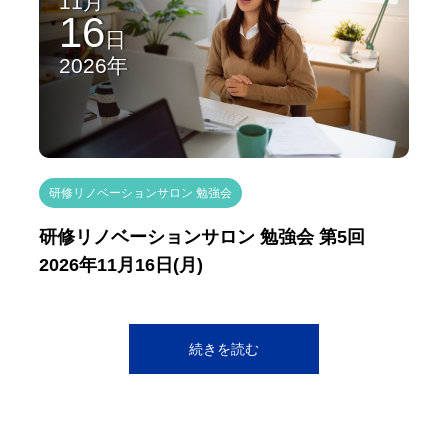
11月
16
日
2026年
研修リノベーションサロン 勉強会
研修リノベーションサロン 勉強会 第5回
2026年11月16日(月)
続きを読む