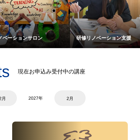
ノベーションサロン
研修リノベーション支援
ts
現在お申込み受付中の講座
2027年
2月
2月