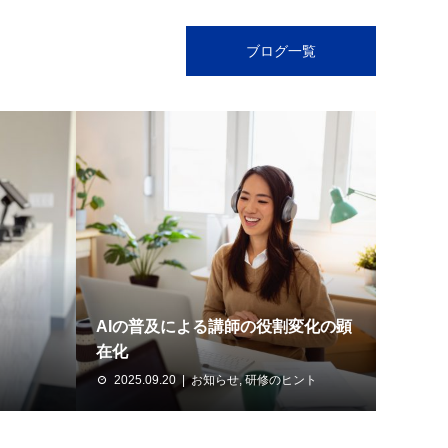
ブログ一覧
AIの普及による講師の役割変化の顕
在化
2025.09.20
お知らせ
,
研修のヒント