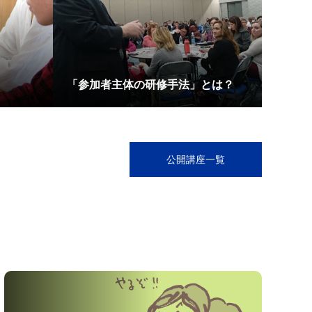
「参加者主体の研修手法」とは？
公開講座一覧