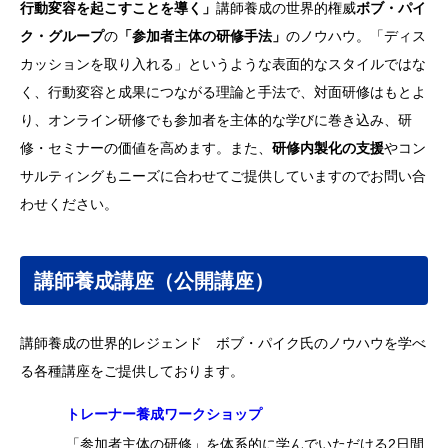
行動変容を起こすことを導く」
講師養成の世界的権威
ボブ・パイ
ク・グループ
の
「参加者主体の研修手法」
のノウハウ。「ディス
カッションを取り入れる」というような表面的なスタイルではな
く、行動変容と成果につながる理論と手法で、対面研修はもとよ
り、オンライン研修でも参加者を主体的な学びに巻き込み、研
修・セミナーの価値を高めます。また、
研修内製化の支援
やコン
サルティングもニーズに合わせてご提供していますのでお問い合
わせください。
講師養成講座（公開講座）
講師養成の世界的レジェンド ボブ・パイク氏のノウハウを学べ
る各種講座をご提供しております。
トレーナー養成ワークショップ
「参加者主体の研修」を体系的に学んでいただける2日間