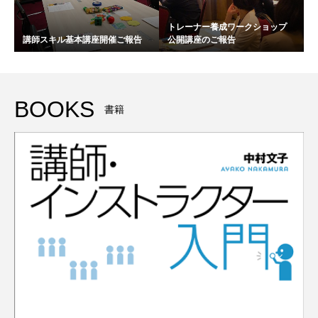
トレーナー養成ワークショップ
講師スキル基本講座開催ご報告
公開講座のご報告
BOOKS
書籍