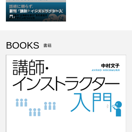
新刊「講師・インストラクター入
門」
BOOKS
書籍