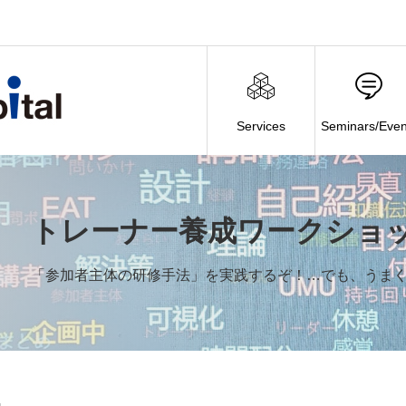
Services
Seminars/Even
トレーナー養成ワークショ
「参加者主体の研修手法」を実践するぞ！…でも、うま