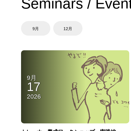
Seminars / Even
9月
12月
9月
17
2026