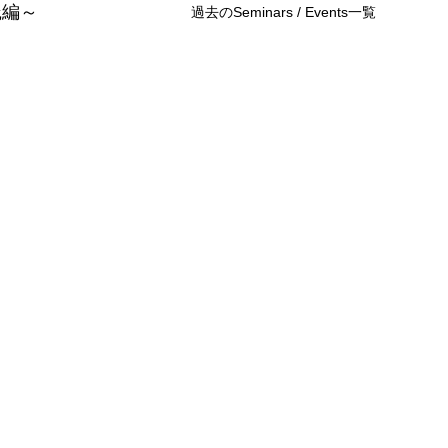
践編～
過去のSeminars / Events一覧