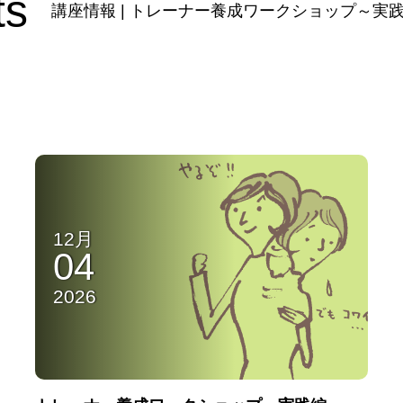
ts
講座情報 | トレーナー養成ワークショップ～実
12月
04
2026