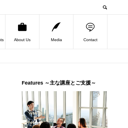
ts
About Us
Media
Contact
Features ～主な講座とご支援～