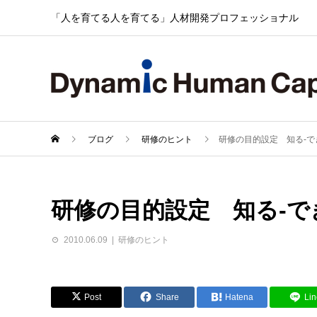
「人を育てる人を育てる」人材開発プロフェッショナル
ブログ
研修のヒント
研修の目的設定 知る-で
研修の目的設定 知る-で
2010.06.09
研修のヒント
Post
Share
Hatena
Lin