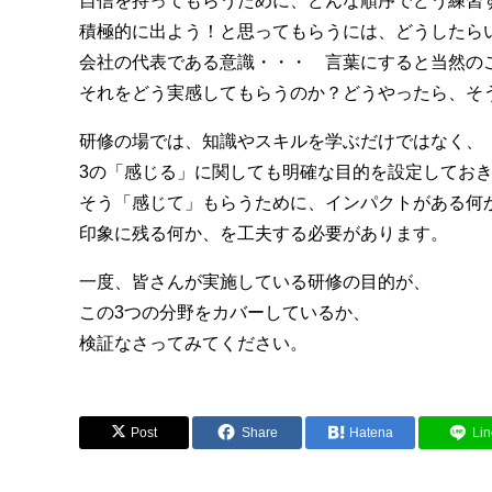
自信を持ってもらうために、どんな順序でどう練習
積極的に出よう！と思ってもらうには、どうしたら
会社の代表である意識・・・ 言葉にすると当然の
それをどう実感してもらうのか？どうやったら、そ
研修の場では、知識やスキルを学ぶだけではなく、
3の「感じる」に関しても明確な目的を設定してお
そう「感じて」もらうために、インパクトがある何
印象に残る何か、を工夫する必要があります。
一度、皆さんが実施している研修の目的が、
この3つの分野をカバーしているか、
検証なさってみてください。
Post
Share
Hatena
Lin