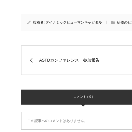
投稿者:
ダイナミックヒューマンキャピタル
研修のヒ
ASTDカンファレンス 参加報告
コメント ( 0 )
この記事へのコメントはありません。