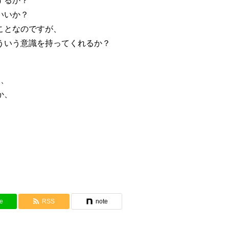
するか？
いいか？
ことなのですが、
ういう意識を持ってくれるか？
き、
か、
e
RSS
note