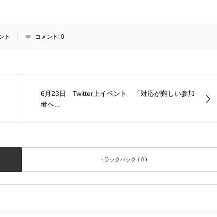
ント
コメント:
0
6月23日 Twitter上イベント 「対応が難しい参加
者へ...
トラックバック ( 0 )