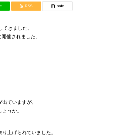
e
RSS
note
1 に参加してきました。
に開催されました。
が出ていますが、
しょうか。
。
取り上げられていました。