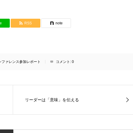
e
RSS
note
カンファレンス参加レポート
コメント:
0
リーダーは「意味」を伝える