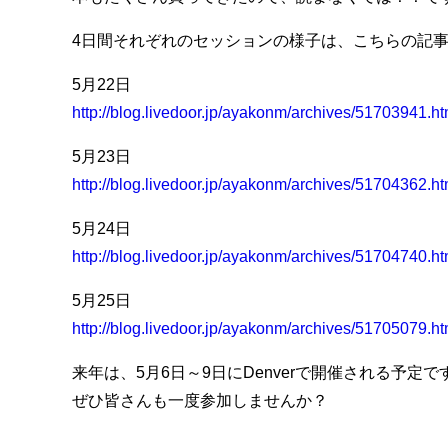
4日間それぞれのセッションの様子は、こちらの記
5月22日
http://blog.livedoor.jp/ayakonm/archives/51703941.ht
5月23日
http://blog.livedoor.jp/ayakonm/archives/51704362.ht
5月24日
http://blog.livedoor.jp/ayakonm/archives/51704740.ht
5月25日
http://blog.livedoor.jp/ayakonm/archives/51705079.ht
来年は、5月6日～9日にDenverで開催される予定で
ぜひ皆さんも一度参加しませんか？