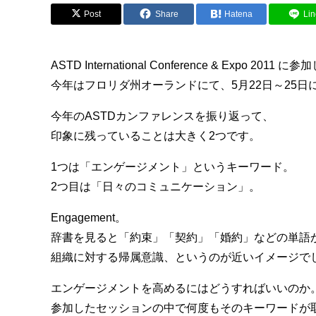
Post
Share
Hatena
Lin
ASTD International Conference & Expo 201
今年はフロリダ州オーランドにて、5月22日～25日
今年のASTDカンファレンスを振り返って、
印象に残っていることは大きく2つです。
1つは「エンゲージメント」というキーワード。
2つ目は「日々のコミュニケーション」。
Engagement。
辞書を見ると「約束」「契約」「婚約」などの単語
組織に対する帰属意識、というのが近いイメージで
エンゲージメントを高めるにはどうすればいいのか
参加したセッションの中で何度もそのキーワードが