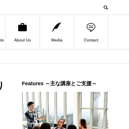
ts
About Us
Media
Contact
り
Features ～主な講座とご支援～