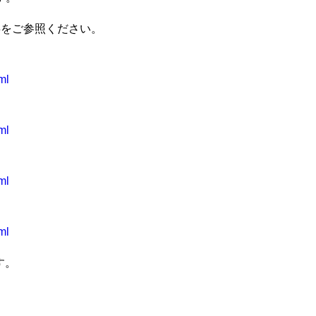
事をご参照ください。
ml
ml
ml
ml
す。