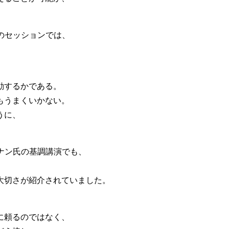
h 氏のセッションでは、
動するかである。
もうまくいかない。
うに、
コナン氏の基調講演でも、
大切さが紹介されていました。
に頼るのではなく、