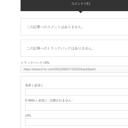
コメント ( 0 )
この記事へのコメントはありません。
この記事へのトラックバックはありません。
トラックバック URL
名前 ( 必須 )
E-MAIL ( 必須 ) - 公開されません -
URL