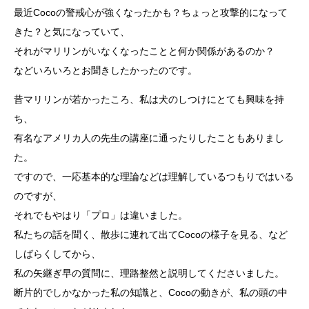
最近Cocoの警戒心が強くなったかも？ちょっと攻撃的になって
きた？と気になっていて、
それがマリリンがいなくなったことと何か関係があるのか？
などいろいろとお聞きしたかったのです。
昔マリリンが若かったころ、私は犬のしつけにとても興味を持
ち、
有名なアメリカ人の先生の講座に通ったりしたこともありまし
た。
ですので、一応基本的な理論などは理解しているつもりではいる
のですが、
それでもやはり「プロ」は違いました。
私たちの話を聞く、散歩に連れて出てCocoの様子を見る、など
しばらくしてから、
私の矢継ぎ早の質問に、理路整然と説明してくださいました。
断片的でしかなかった私の知識と、Cocoの動きが、私の頭の中