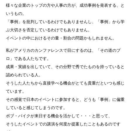
様々な企業のトップの方や人事の方が、成功事例を発表する、と
いうもの。
「事例」を批判しているわけでもありませんし、「事例」から学
ぶ大切さを否定しているわけでもありません。
イベントの中におけるその量・割合の問題かもしれません。
私がアメリカのカンファレンスで目にするのは、「その道のプ
ロ」である人たちです。
成果・実績を出していて、その分野で秀でたものを持っていると
認められている人。
そうした人たちから直接学べる機会がとても貴重だといつも感じ
ています。
その感覚で日本のイベントに参加すると、どうも「事例」に偏重
していると感じてしまうのです。
ボブ・パイクが来日する機会を活かして・・・と思って、
そうしたイベントでの講演を何度か提案したこともあるのです