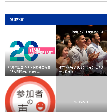
関連記事
20周年記念イベント開催ご報告
ボブ・パイク氏オンラインセミナ
「人材開発のこれから...
ーを終えて