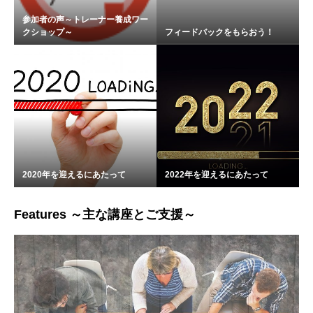
参加者の声～トレーナー養成ワー
クショップ～
フィードバックをもらおう！
2020年を迎えるにあたって
2022年を迎えるにあたって
Features ～主な講座とご支援～