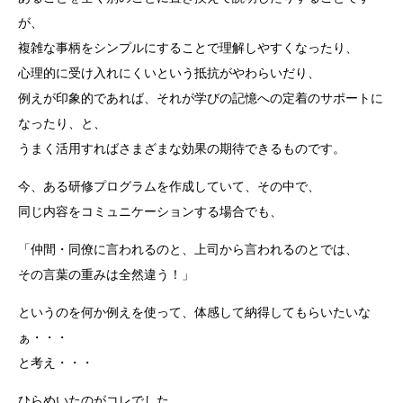
が、
複雑な事柄をシンプルにすることで理解しやすくなったり、
心理的に受け入れにくいという抵抗がやわらいだり、
例えが印象的であれば、それが学びの記憶への定着のサポートに
なったり、と、
うまく活用すればさまざまな効果の期待できるものです。
今、ある研修プログラムを作成していて、その中で、
同じ内容をコミュニケーションする場合でも、
「仲間・同僚に言われるのと、上司から言われるのとでは、
その言葉の重みは全然違う！」
というのを何か例えを使って、体感して納得してもらいたいな
ぁ・・・
と考え・・・
ひらめいたのがコレでした。