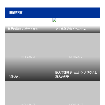
関連記事
「研修アクティビティハンドブッ
業界の動向レポートから
ク」出版記念イベント...
阪大で開催されたシンポジウムと
「気づき」
東大のFFP