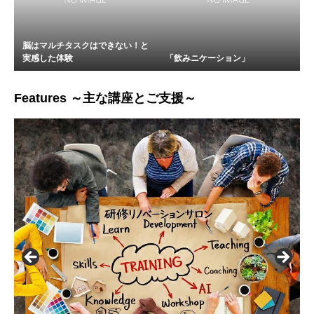
脳はマルチタスクはできない！と
実感した体験
「飲みニケーション」
Features ～主な講座とご支援～