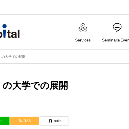
Services
Seminars/Even
」の大学での展開
」の大学での展開
e
RSS
note