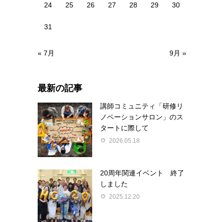
24
25
26
27
28
29
30
31
« 7月
9月 »
最新の記事
講師コミュニティ「研修リ
ノベーションサロン」のス
タートに際して
2026.05.18
20周年関連イベント 終了
しました
2025.12.20