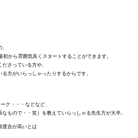
の、
は最初から雰囲気良くスタートすることができます。
くださっている方や、
いる方がいらっしゃったりするからです。
ワーク・・・などなど、
系なもので・・笑）を教えていらっしゃる先生方が大半。
画度合が高いとは
。