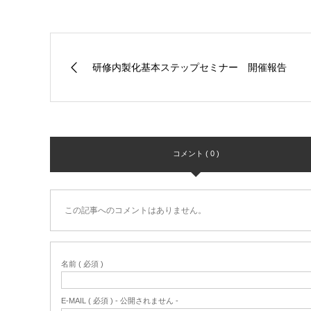
研修内製化基本ステップセミナー 開催報告
コメント ( 0 )
この記事へのコメントはありません。
名前 ( 必須 )
E-MAIL ( 必須 ) - 公開されません -