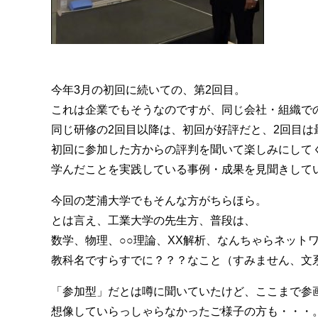
今年3月の初回に続いての、第2回目。
これは企業でもそうなのですが、同じ会社・組織で
同じ研修の2回目以降は、初回が好評だと、2回目
初回に参加した方からの評判を聞いて楽しみにして
学んだことを実践している事例・成果を見聞きして
今回の芝浦大学でもそんな方がちらほら。
とは言え、工業大学の先生方、普段は、
数学、物理、○○理論、XX解析、なんちゃらネット
教科名ですらすでに？？？なこと（すみません、文
「参加型」だとは噂に聞いていたけど、ここまで参
想像していらっしゃらなかったご様子の方も・・・