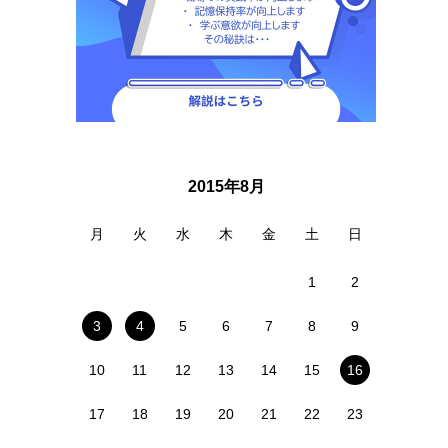
2015年8月
月
火
水
木
金
土
日
1
2
3
4
5
6
7
8
9
10
11
12
13
14
15
16
17
18
19
20
21
22
23