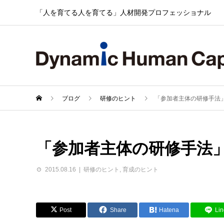
「人を育てる人を育てる」人材開発プロフェッショナル
ブログ
研修のヒント
「参加者主体の研修手法
「参加者主体の研修手法
2015.08.16
研修のヒント
,
育成のヒント
Post
Share
Hatena
Lin