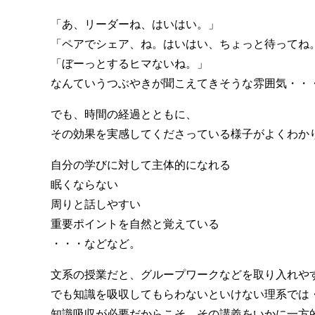
「あ、リーダーね、はいはい。」
「ペアでシェア、ね。はいはい、ちょっと待ってね
「ぼーっとするヒマないね。」
なんていうつぶやきが聞こえてきそうな雰囲気・・
でも、時間の経過とともに、
その効果を実感してくださっている様子がよくわか
自分の学びに対して主体的になれる
眠くならない
周りと話しやすい
重要ポイントを自然と覚えている
・・・などなど。
文系の授業だと、グループワークなどを取り入れや
でも知識を吸収してもらわないといけない理系では
知識吸収が必要だからこそ、その講義をいかに一方