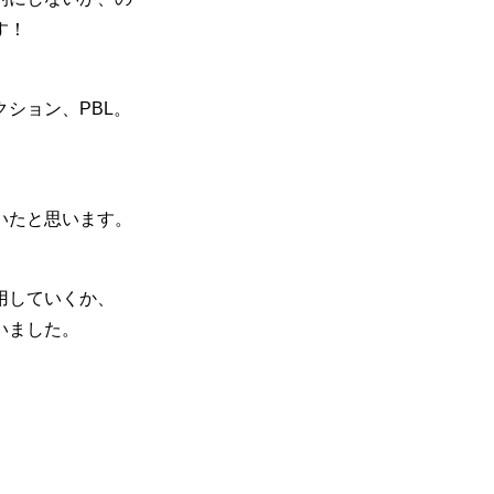
す！
ション、PBL。
。
いたと思います。
用していくか、
いました。