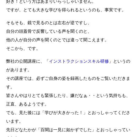
好き！という方はあまりいらっしゃいません。
ですが、とても大きな学びを得られるというのも、事実です。
そもそも、鏡で見るのとは左右が逆ですし、
自分の頭蓋骨で反響している声を聞くのと、
他の人が自分の声を聞くのとでは違って聞こえます。
そこから、です。
弊社の公開講座に、「
インストラクションスキル研修
」というの
があります。
その講座では、必ずご自身の姿を録画したものをご覧いただきま
す。
皆さんやはりとても緊張したり、嫌だなぁ・・という気持ちも、
正直、あるようです。
でも、見た後には「学びが大きかった！」とおっしゃってくださ
います。
先日どなたかが「百聞は一見に如かずでした」とおっしゃってい