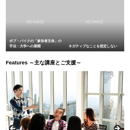
ボブ・パイクの「参加者主体」の
手法：大学への展開
ネガティブなことを想定しない
Features ～主な講座とご支援～